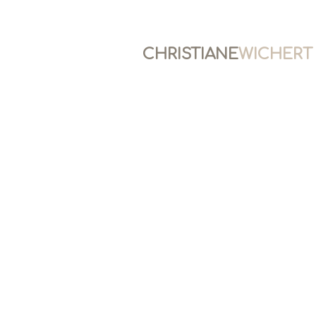
CHRISTIANE
WICHERT