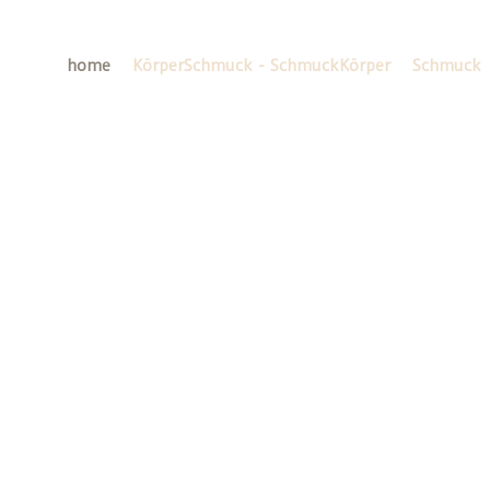
home
KörperSchmuck - SchmuckKörper
Schmuck