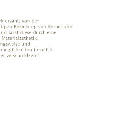
k erzählt von der
itigen Beziehung von Körper und
nd lässt diese durch eine
 Materialästhetik,
ungsweise und
möglichkeiten förmlich
er verschmelzen.“